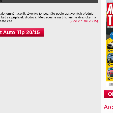
lo jemný facelift. Zvenku jej poznáte podle upravených předních
 být za příplatek diodová. Mercedes je na trhu ani ne dva roky, na
eště čas.
(více v čísle 20/15)
 Auto Tip 20/15
O
Arc