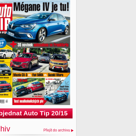
bjednat Auto Tip 20/15
hiv
Přejít do archivu