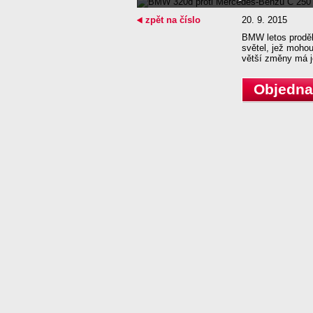
zpět na číslo
20. 9. 2015
BMW letos proděla
světel, jež mohou
větší změny má j
Objednat