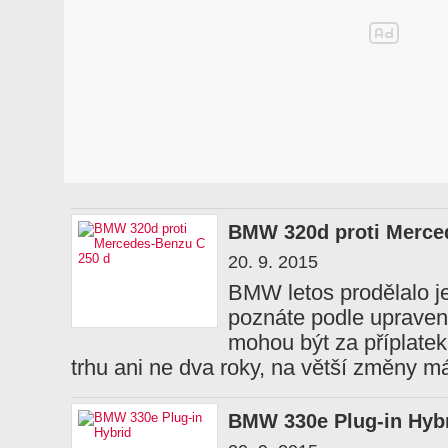
BMW 320d proti Merce
20. 9. 2015
BMW letos prodělalo je
poznáte podle upravený
mohou být za příplate
trhu ani ne dva roky, na větší změny má
BMW 330e Plug-in Hyb