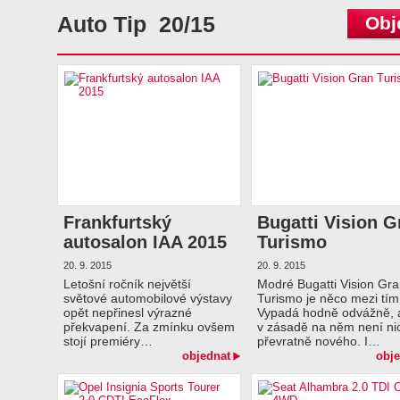
Auto Tip 20/15
Obj
Frankfurtský
Bugatti Vision G
autosalon IAA 2015
Turismo
20. 9. 2015
20. 9. 2015
Letošní ročník největší
Modré Bugatti Vision Gr
světové automobilové výstavy
Turismo je něco mezi tím
opět nepřinesl výrazné
Vypadá hodně odvážně, 
překvapení. Za zmínku ovšem
v zásadě na něm není ni
stojí premiéry…
převratně nového. I…
objednat
obje