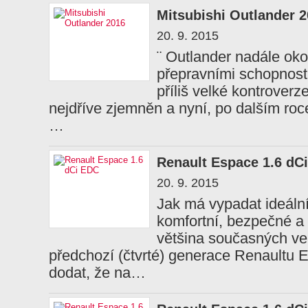
Mitsubishi Outlander 
20. 9. 2015
¨ Outlander nadále oko
přepravními schopnostm
příliš velké kontroverz
nejdříve zjemněn a nyní, po dalším roc
…
Renault Espace 1.6 dC
20. 9. 2015
Jak má vypadat ideální
komfortní, bezpečné a 
většina současných ve
předchozí (čtvrté) generace Renaultu 
dodat, že na…