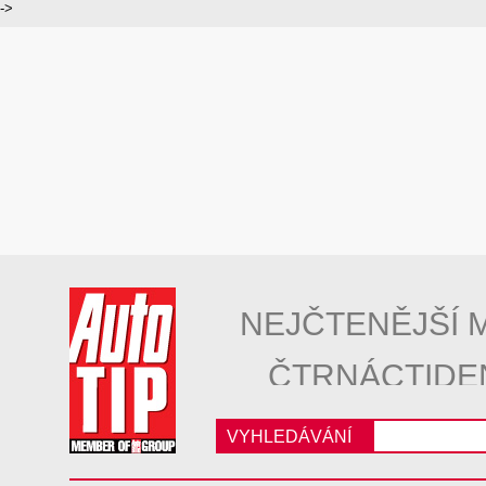
->
NEJČTENĚJŠÍ 
ČTRNÁCTIDE
VYHLEDÁVÁNÍ