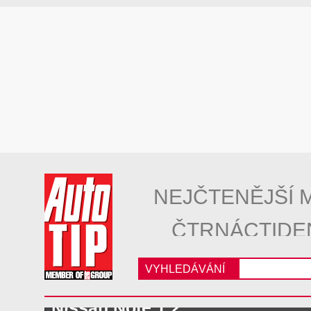
NEJČTENĚJŠÍ 
ČTRNÁCTIDE
VYHLEDÁVÁNÍ
Nissan Note 1.2