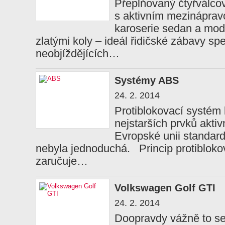
Přeplňovaný čtyřválcov
s aktivním mezináprav
karoserie sedan a mod
zlatými koly – ideál řidičské zábavy spe
neobjíždějících…
Systémy ABS
24. 2. 2014
Protiblokovací systém
nejstarších prvků aktiv
Evropské unii standar
nebyla jednoduchá. Princip protiblokov
zaručuje…
Volkswagen Golf GTI
24. 2. 2014
Doopravdy vážně to se