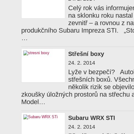
Celý rok vás informuje
na sklonku roku nastal
zevnitř – a rovnou z n
produkčního Subaru Impreza STI. „Sto;
…
Střešní boxy
24. 2. 2014
Lyže v bezpečí? Auto
střešních boxů. Všech
několik rizik se objevi
zkoušky úložných prostorů na střechu a
Model…
Subaru WRX STI
24. 2. 2014