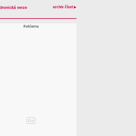
archiv čísel
ktronická verze