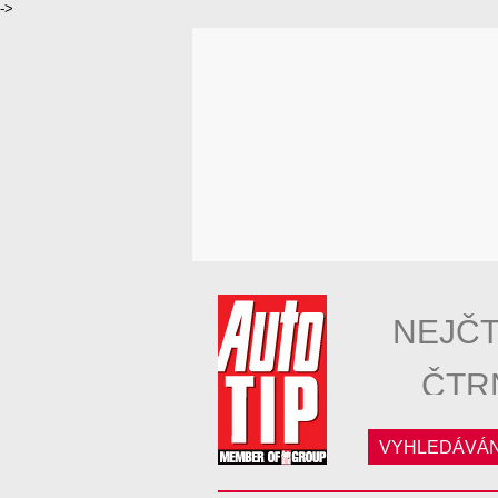
->
NEJČT
ČTR
VYHLEDÁVÁN