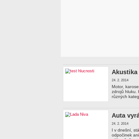
Akustika
24. 2. 2014
Motor, karose
zdrojů hluku.
různých kate
Auta vyrá
24. 2. 2014
I v dnešní, s
odpočinek ani 