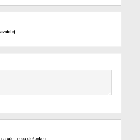
avatele)
 na účet, nebo složenkou.