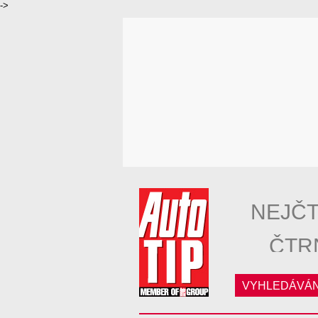
->
NEJČT
ČTR
VYHLEDÁVÁN