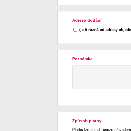
Adresa dodání
(je-li různá od adresy objedn
Poznámka
Způsob platby
Platbu lze uhradit pouze převodem