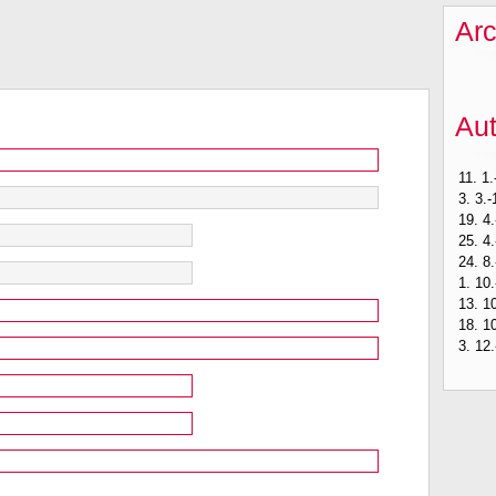
Arc
Au
11. 1.
3. 3.-
19. 4.
25. 4.
24. 8.
1. 10.
13. 10
18. 10
3. 12.