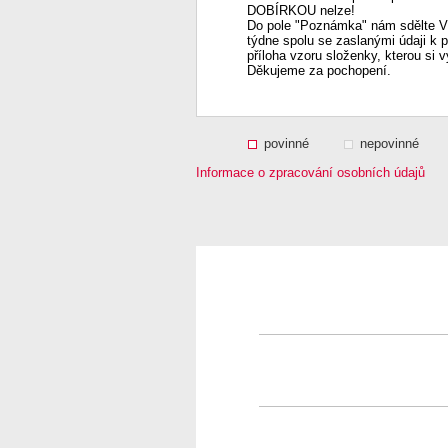
DOBÍRKOU nelze!
Do pole "Poznámka" nám sdělte Vá
týdne spolu se zaslanými údaji k 
příloha vzoru složenky, kterou si 
Děkujeme za pochopení.
povinné
nepovinné
Informace o zpracování osobních údajů