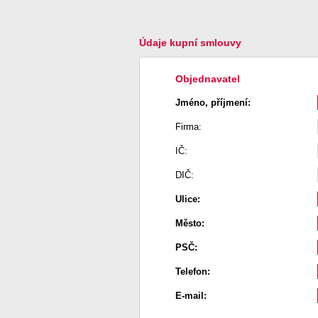
Údaje kupní smlouvy
Objednavatel
Jméno, příjmení:
Firma:
IČ:
DIČ:
Ulice:
Město:
PSČ:
Telefon:
E-mail: