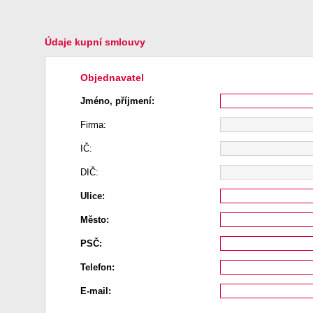
Údaje kupní smlouvy
Objednavatel
Jméno, příjmení:
Firma:
IČ:
DIČ:
Ulice:
Město:
PSČ:
Telefon:
E-mail: