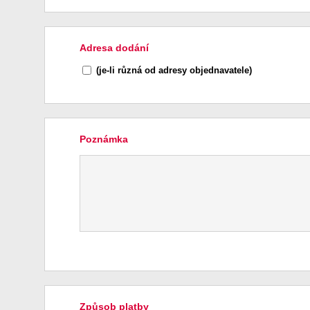
Adresa dodání
(je-li různá od adresy objednavatele)
Poznámka
Způsob platby