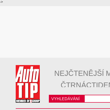
->
NEJČTENĚJŠÍ 
ČTRNÁCTIDE
VYHLEDÁVÁNÍ