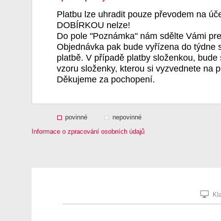
Platbu lze uhradit pouze převodem na úč
DOBÍRKOU nelze!
Do pole "Poznámka" nám sdělte Vámi pre
Objednávka pak bude vyřízena do týdne s
platbě. V případě platby složenkou, bude 
vzoru složenky, kterou si vyzvednete na p
Děkujeme za pochopení.
povinné
nepovinné
Informace o zpracování osobních údajů
Kla