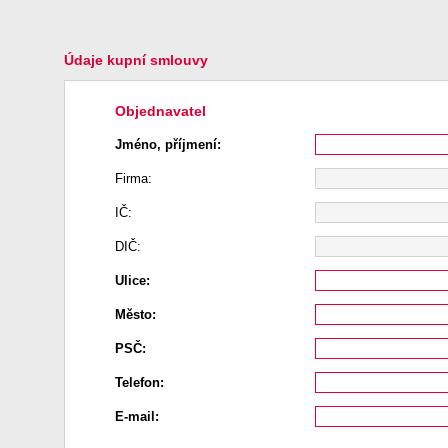
Údaje kupní smlouvy
Objednavatel
Jméno, příjmení:
Firma:
IČ:
DIČ:
Ulice:
Město:
PSČ:
Telefon:
E-mail: