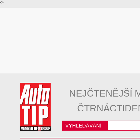
->
NEJČTENĚJŠÍ 
ČTRNÁCTIDE
VYHLEDÁVÁNÍ