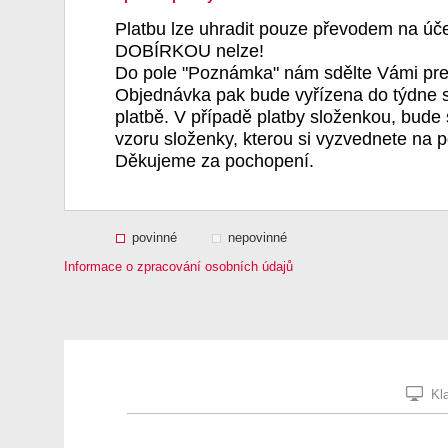
Platbu lze uhradit pouze převodem na úč
DOBÍRKOU nelze!
Do pole "Poznámka" nám sdělte Vámi pre
Objednávka pak bude vyřízena do týdne s
platbě. V případě platby složenkou, bude 
vzoru složenky, kterou si vyzvednete na p
Děkujeme za pochopení.
povinné
nepovinné
Informace o zpracování osobních údajů
Kla