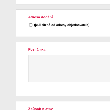
Adresa dodání
(je-li různá od adresy objednavatele)
Poznámka
Způsob platby