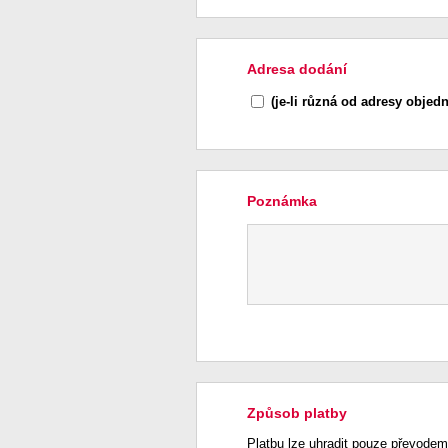
Adresa dodání
(je-li různá od adresy objedn
Poznámka
Způsob platby
Platbu lze uhradit pouze převodem