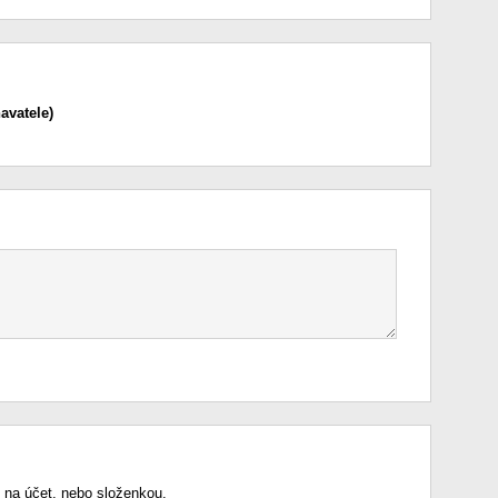
avatele)
 na účet, nebo složenkou.