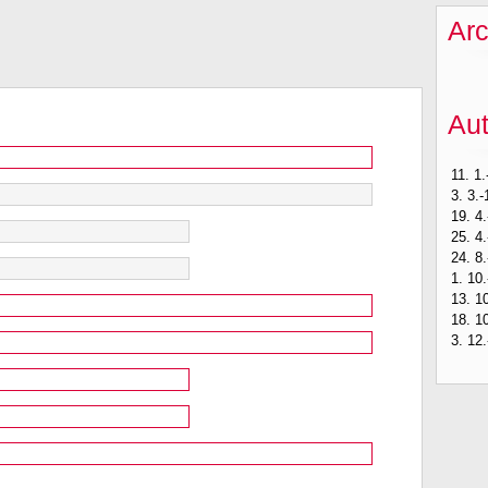
Arc
Au
11. 1.
3. 3.-
19. 4.
25. 4.
24. 8.
1. 10.
13. 10
18. 10
3. 12.