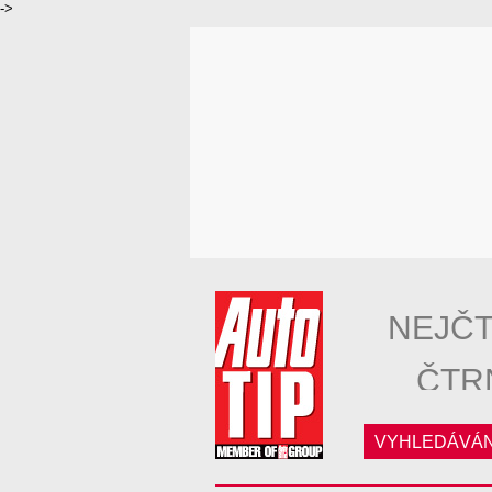
->
NEJČT
ČTR
VYHLEDÁVÁN