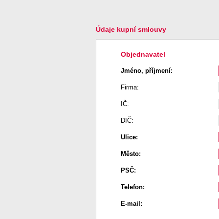
Údaje kupní smlouvy
Objednavatel
Jméno, příjmení:
Firma:
IČ:
DIČ:
Ulice:
Město:
PSČ:
Telefon:
E-mail: