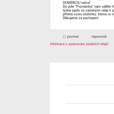
DOBÍRKOU nelze!
Do pole "Poznámka" nám sdělte Vá
týdne spolu se zaslanými údaji k 
příloha vzoru složenky, kterou si 
Děkujeme za pochopení.
povinné
nepovinné
Informace o zpracování osobních údajů