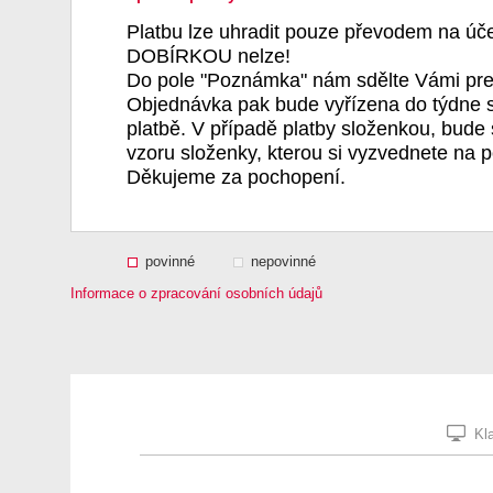
Platbu lze uhradit pouze převodem na úč
DOBÍRKOU nelze!
Do pole "Poznámka" nám sdělte Vámi pre
Objednávka pak bude vyřízena do týdne s
platbě. V případě platby složenkou, bude 
vzoru složenky, kterou si vyzvednete na p
Děkujeme za pochopení.
povinné
nepovinné
Informace o zpracování osobních údajů
Kla