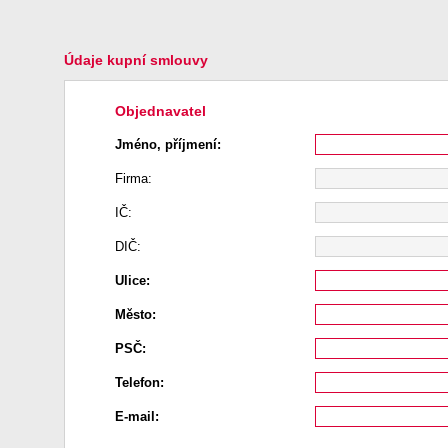
Údaje kupní smlouvy
Objednavatel
Jméno, příjmení:
Firma:
IČ:
DIČ:
Ulice:
Město:
PSČ:
Telefon:
E-mail: