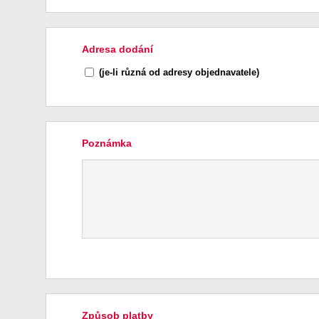
Adresa dodání
(je-li různá od adresy objednavatele)
Poznámka
Způsob platby