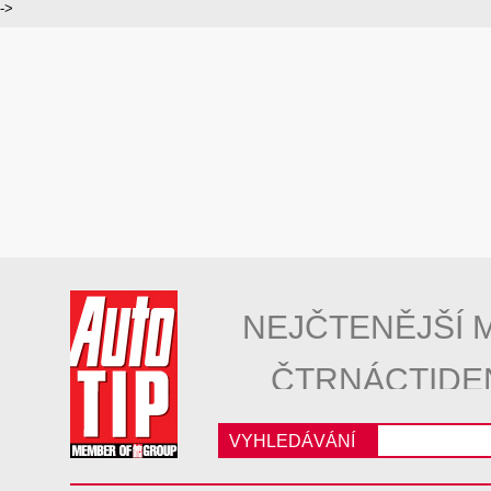
->
NEJČTENĚJŠÍ 
ČTRNÁCTIDE
VYHLEDÁVÁNÍ