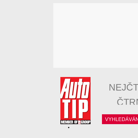
NEJČT
ČTR
VYHLEDÁVÁN