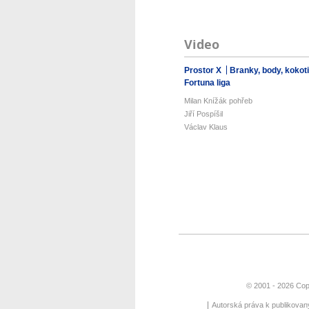
Video
Prostor X
Branky, body, kokot
Fortuna liga
Milan Knížák pohřeb
Jiří Pospíšil
Václav Klaus
© 2001 - 2026 Cop
Autorská práva k publikova