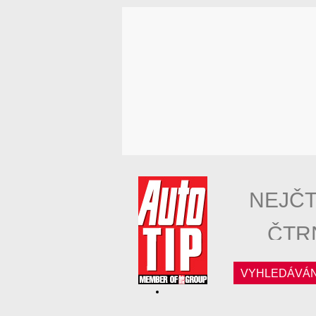
NEJČT
ČTR
VYHLEDÁVÁN