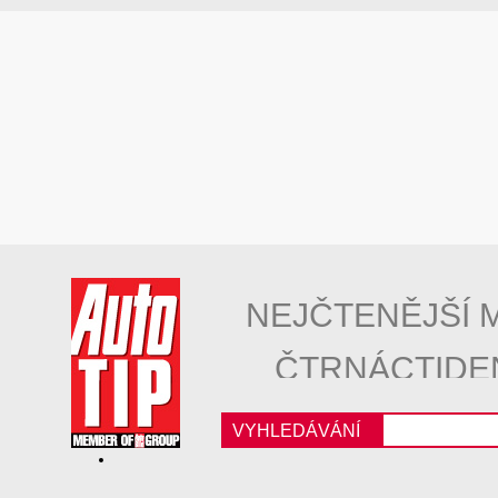
NEJČTENĚJŠÍ 
ČTRNÁCTIDE
VYHLEDÁVÁNÍ