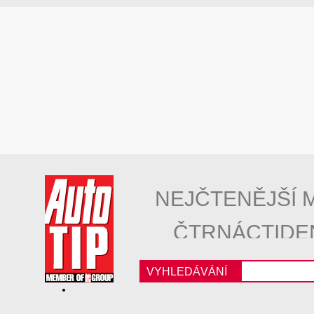
NEJČTENĚJŠÍ 
ČTRNÁCTIDE
VYHLEDÁVÁNÍ