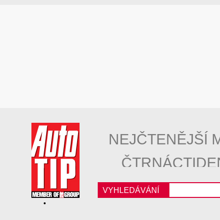
NEJČTENĚJŠÍ 
ČTRNÁCTIDE
VYHLEDÁVÁNÍ