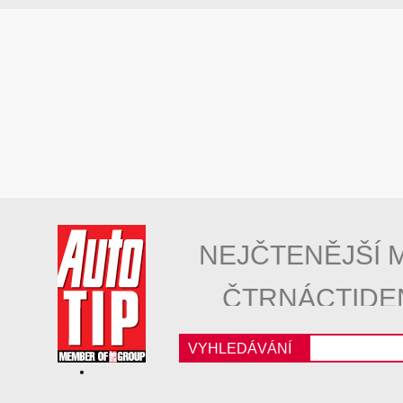
NEJČTENĚJŠÍ 
ČTRNÁCTIDE
VYHLEDÁVÁNÍ