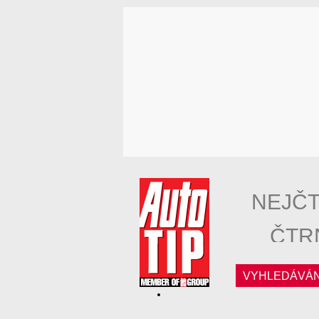
NEJČT
ČTR
VYHLEDÁVÁN