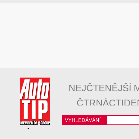
NEJČTENĚJŠÍ 
ČTRNÁCTIDE
VYHLEDÁVÁNÍ