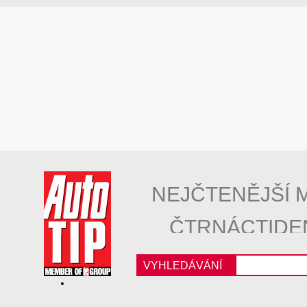
NEJČTENĚJŠÍ 
ČTRNÁCTIDE
VYHLEDÁVÁNÍ