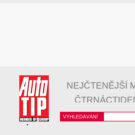
NEJČTENĚJŠÍ 
ČTRNÁCTIDE
VYHLEDÁVÁNÍ