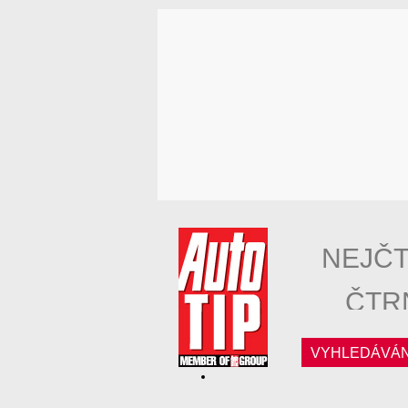
NEJČT
ČTR
VYHLEDÁVÁN