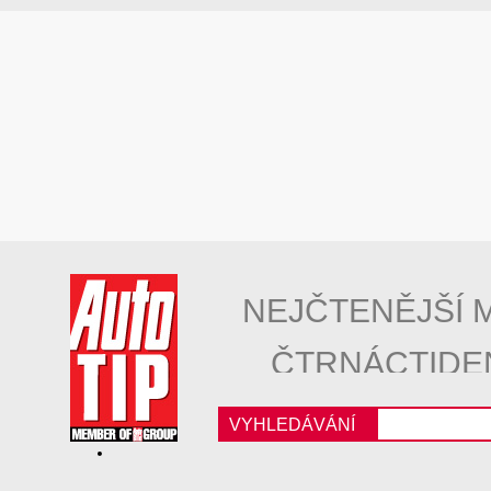
NEJČTENĚJŠÍ 
ČTRNÁCTIDE
VYHLEDÁVÁNÍ