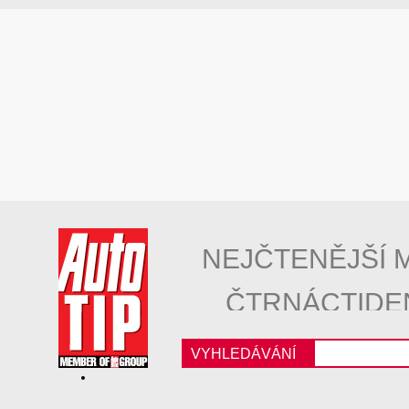
NEJČTENĚJŠÍ 
ČTRNÁCTIDE
VYHLEDÁVÁNÍ