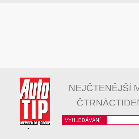
NEJČTENĚJŠÍ 
ČTRNÁCTIDE
VYHLEDÁVÁNÍ