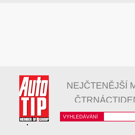
NEJČTENĚJŠÍ 
ČTRNÁCTIDE
VYHLEDÁVÁNÍ