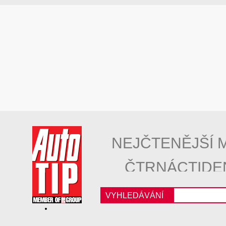
NEJČTENĚJŠÍ 
ČTRNÁCTIDE
VYHLEDÁVÁNÍ