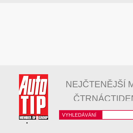
NEJČTENĚJŠÍ 
ČTRNÁCTIDE
VYHLEDÁVÁNÍ