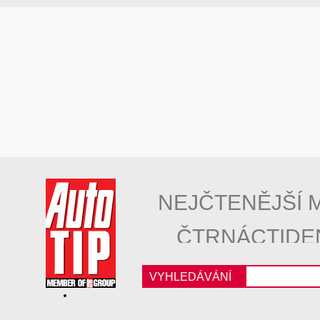
NEJČTENĚJŠÍ 
ČTRNÁCTIDE
VYHLEDÁVÁNÍ