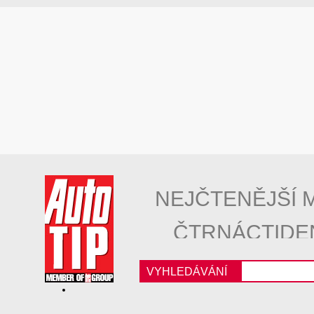
NEJČTENĚJŠÍ 
ČTRNÁCTIDE
VYHLEDÁVÁNÍ