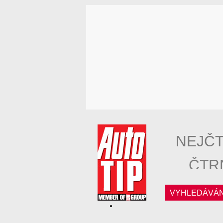
NEJČT
ČTR
VYHLEDÁVÁN