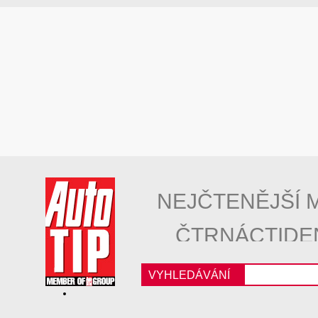
NEJČTENĚJŠÍ 
ČTRNÁCTIDE
VYHLEDÁVÁNÍ