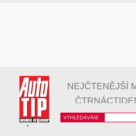
NEJČTENĚJŠÍ 
ČTRNÁCTIDE
VYHLEDÁVÁNÍ