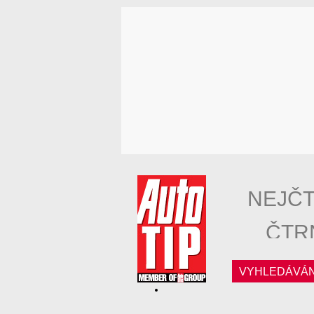
NEJČT
ČTR
VYHLEDÁVÁN