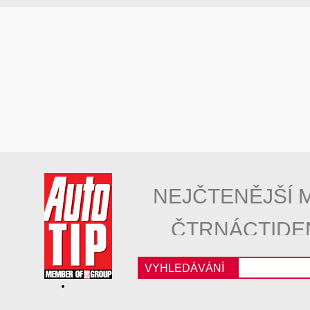
NEJČTENĚJŠÍ 
ČTRNÁCTIDE
VYHLEDÁVÁNÍ