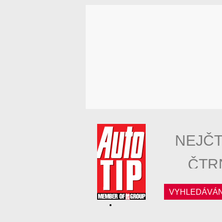
NEJČT
ČTR
VYHLEDÁVÁN