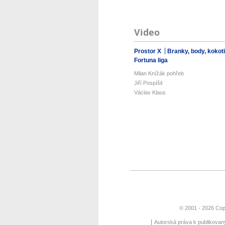
Video
Prostor X
Branky, body, kokot
Fortuna liga
Milan Knížák pohřeb
Jiří Pospíšil
Václav Klaus
© 2001 - 2026 Cop
Autorská práva k publikova