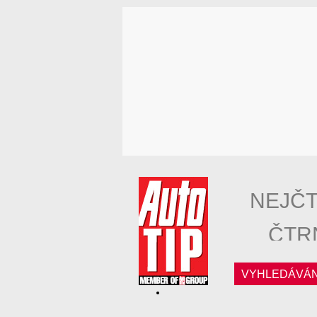
NEJČT
ČTR
VYHLEDÁVÁN