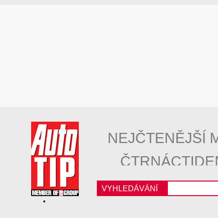
NEJČTENĚJŠÍ 
ČTRNÁCTIDE
VYHLEDÁVÁNÍ