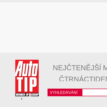
NEJČTENĚJŠÍ 
ČTRNÁCTIDE
VYHLEDÁVÁNÍ