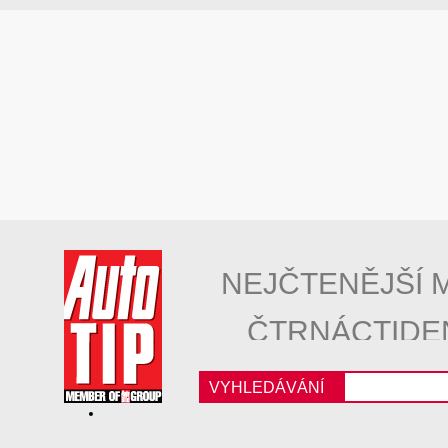
NEJČTENĚJŠÍ 
ČTRNÁCTIDE
VYHLEDÁVÁNÍ