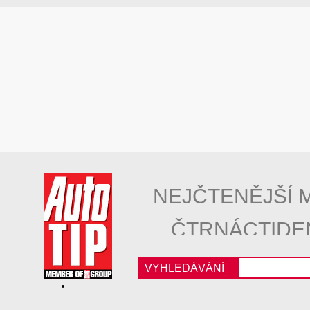
NEJČTENĚJŠÍ 
ČTRNÁCTIDE
VYHLEDÁVÁNÍ