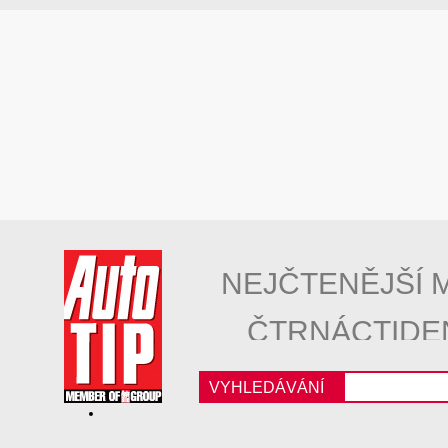
NEJČTENĚJŠÍ 
ČTRNÁCTIDE
VYHLEDÁVÁNÍ