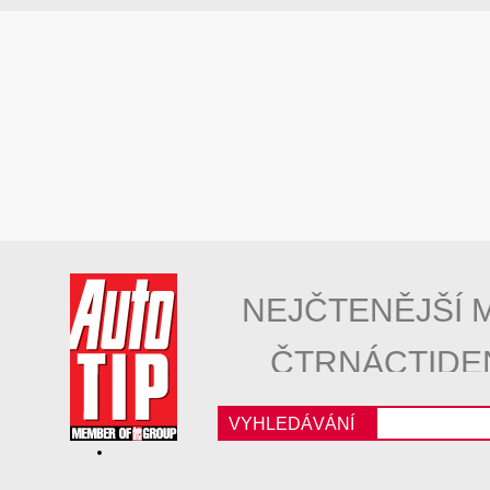
NEJČTENĚJŠÍ 
ČTRNÁCTIDE
VYHLEDÁVÁNÍ