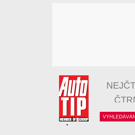
NEJČT
ČTR
VYHLEDÁVÁN