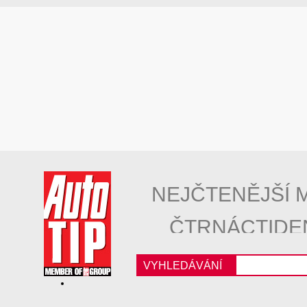
NEJČTENĚJŠÍ 
ČTRNÁCTIDE
VYHLEDÁVÁNÍ