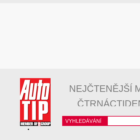
NEJČTENĚJŠÍ 
ČTRNÁCTIDE
VYHLEDÁVÁNÍ