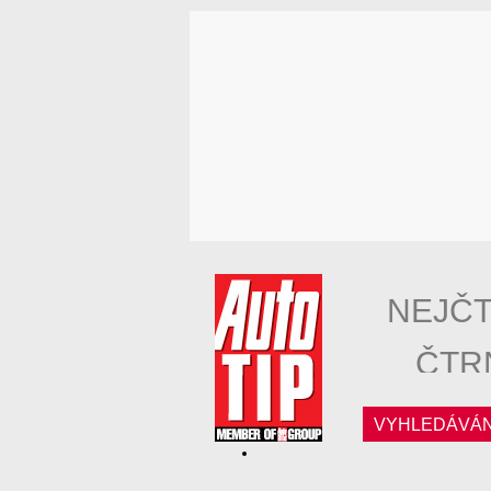
NEJČT
ČTR
VYHLEDÁVÁN