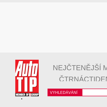
NEJČTENĚJŠÍ 
ČTRNÁCTIDE
VYHLEDÁVÁNÍ