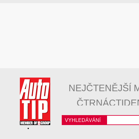
NEJČTENĚJŠÍ 
ČTRNÁCTIDE
VYHLEDÁVÁNÍ