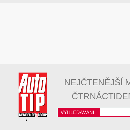
NEJČTENĚJŠÍ 
ČTRNÁCTIDE
VYHLEDÁVÁNÍ