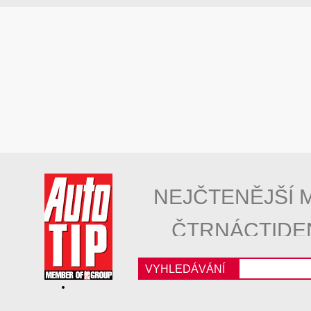
NEJČTENĚJŠÍ 
ČTRNÁCTIDE
VYHLEDÁVÁNÍ