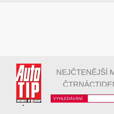
NEJČTENĚJŠÍ 
ČTRNÁCTIDE
VYHLEDÁVÁNÍ